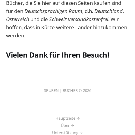
Bücher, die Sie hier auf diesen Seiten kaufen sind
für den
Deutschsprachigen Raum
, d.h.
Deutschland
,
Österreich
und die
Schweiz
versandkostenfrei
. Wir
hoffen, dass in Kürze weitere Länder hinzukommen
werden.
Vielen Dank für Ihren Besuch!
SPUREN | BÜCHER © 2026
Hauptseite →
Über →
Unterstützung →